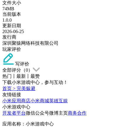
文件大小
74MB
当前版本
1.0.0
更新日期
2026-06-25
发行商
深圳聚猿网络科技有限公司
玩家评价
写评价
全部评分（
0
）
热门
丨
最新
丨
最赞
下载小米游戏中心，参与互动！
首页
>
完美躲避
友情链接
小米应用商店
小米商城
英雄互娱
小米游戏中心
开发者平台
微信公众号
微博主页
商务合作
应用名称：小米游戏中心