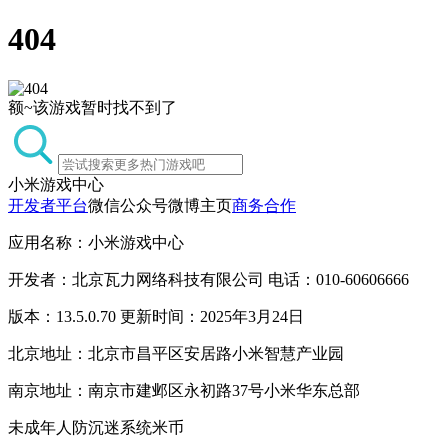
404
额~该游戏暂时找不到了
小米游戏中心
开发者平台
微信公众号
微博主页
商务合作
应用名称：小米游戏中心
开发者：北京瓦力网络科技有限公司 电话：010-60606666
版本：13.5.0.70 更新时间：2025年3月24日
北京地址：北京市昌平区安居路小米智慧产业园
南京地址：南京市建邺区永初路37号小米华东总部
未成年人防沉迷系统
米币