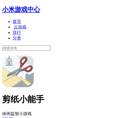
小米游戏中心
首页
云游戏
排行
分类
剪纸小能手
休闲益智小游戏