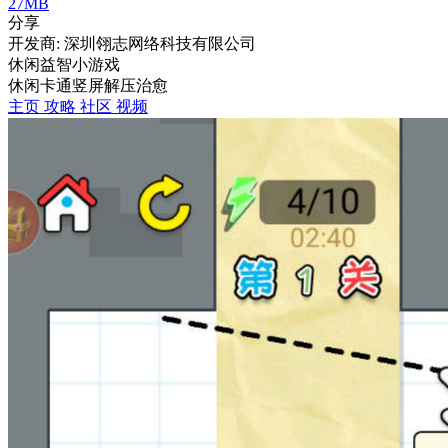
27MB
分享
开发商: 深圳翎志网络科技有限公司
休闲益智小游戏
休闲
卡通
竖屏
解压
治愈
主页
攻略
社区
视频