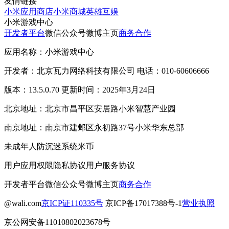
友情链接
小米应用商店
小米商城
英雄互娱
小米游戏中心
开发者平台
微信公众号
微博主页
商务合作
应用名称：小米游戏中心
开发者：北京瓦力网络科技有限公司 电话：010-60606666
版本：13.5.0.70 更新时间：2025年3月24日
北京地址：北京市昌平区安居路小米智慧产业园
南京地址：南京市建邺区永初路37号小米华东总部
未成年人防沉迷系统
米币
用户应用权限
隐私协议
用户服务协议
开发者平台
微信公众号
微博主页
商务合作
@wali.com
京ICP证110335号
京ICP备17017388号-1
营业执照
京公网安备11010802023678号