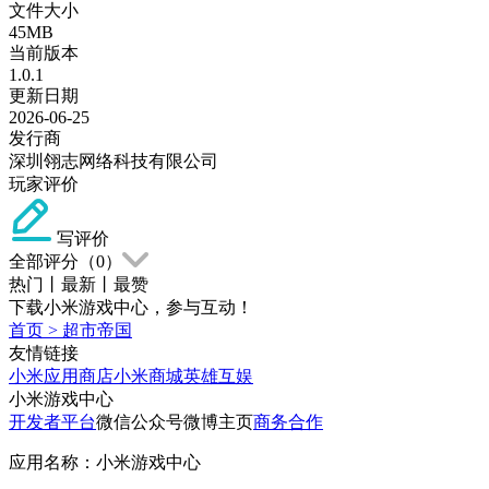
文件大小
45MB
当前版本
1.0.1
更新日期
2026-06-25
发行商
深圳翎志网络科技有限公司
玩家评价
写评价
全部评分（
0
）
热门
丨
最新
丨
最赞
下载小米游戏中心，参与互动！
首页
>
超市帝国
友情链接
小米应用商店
小米商城
英雄互娱
小米游戏中心
开发者平台
微信公众号
微博主页
商务合作
应用名称：小米游戏中心