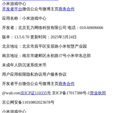
小米游戏中心
开发者平台
微信公众号
微博主页
商务合作
应用名称：小米游戏中心
开发者：北京瓦力网络科技有限公司 电话：010-60606666
版本：13.5.0.70 更新时间：2025年3月24日
北京地址：北京市昌平区安居路小米智慧产业园
南京地址：南京市建邺区永初路37号小米华东总部
未成年人防沉迷系统
米币
用户应用权限
隐私协议
用户服务协议
开发者平台
微信公众号
微博主页
商务合作
@wali.com
京ICP证110335号
京ICP备17017388号-1
营业执照
京公网安备11010802023678号
小米游戏中心