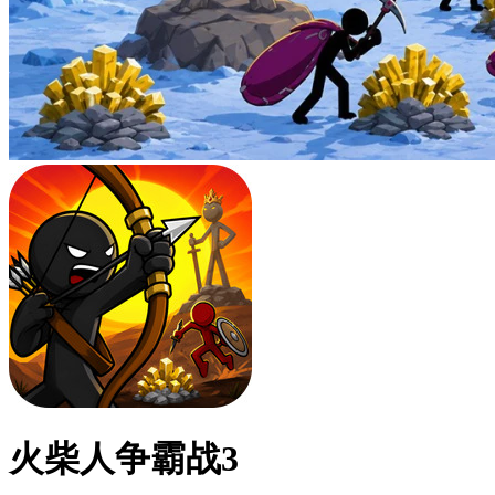
火柴人争霸战3