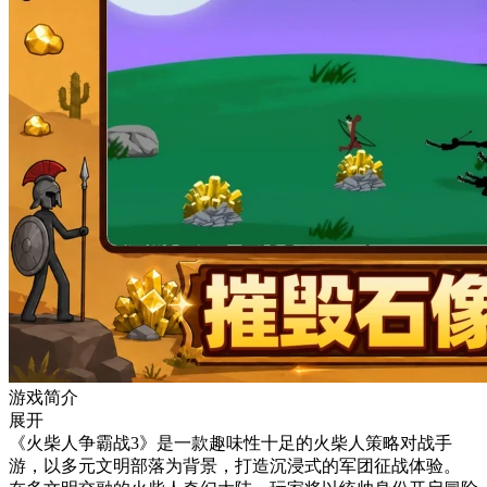
游戏简介
展开
《火柴人争霸战3》是一款趣味性十足的火柴人策略对战手
游，以多元文明部落为背景，打造沉浸式的军团征战体验。