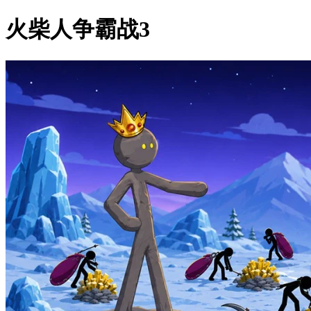
火柴人争霸战3