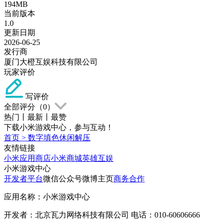
194MB
当前版本
1.0
更新日期
2026-06-25
发行商
厦门大橙互娱科技有限公司
玩家评价
写评价
全部评分（
0
）
热门
丨
最新
丨
最赞
下载小米游戏中心，参与互动！
首页
>
数字填色休闲解压
友情链接
小米应用商店
小米商城
英雄互娱
小米游戏中心
开发者平台
微信公众号
微博主页
商务合作
应用名称：小米游戏中心
开发者：北京瓦力网络科技有限公司 电话：010-60606666