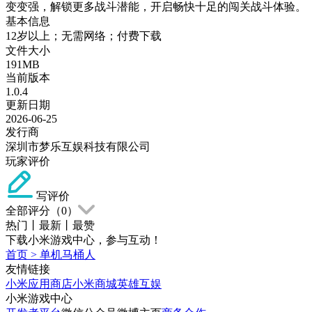
变变强，解锁更多战斗潜能，开启畅快十足的闯关战斗体验。
基本信息
12岁以上；无需网络；付费下载
文件大小
191MB
当前版本
1.0.4
更新日期
2026-06-25
发行商
深圳市梦乐互娱科技有限公司
玩家评价
写评价
全部评分（
0
）
热门
丨
最新
丨
最赞
下载小米游戏中心，参与互动！
首页
>
单机马桶人
友情链接
小米应用商店
小米商城
英雄互娱
小米游戏中心