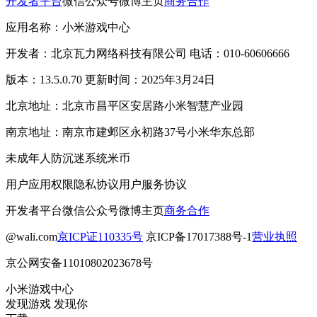
开发者平台
微信公众号
微博主页
商务合作
应用名称：小米游戏中心
开发者：北京瓦力网络科技有限公司 电话：010-60606666
版本：13.5.0.70 更新时间：2025年3月24日
北京地址：北京市昌平区安居路小米智慧产业园
南京地址：南京市建邺区永初路37号小米华东总部
未成年人防沉迷系统
米币
用户应用权限
隐私协议
用户服务协议
开发者平台
微信公众号
微博主页
商务合作
@wali.com
京ICP证110335号
京ICP备17017388号-1
营业执照
京公网安备11010802023678号
小米游戏中心
发现游戏 发现你