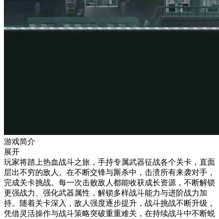
游戏简介
展开
玩家将踏上热血战斗之旅，手持专属武器征战各个关卡，直面
层出不穷的敌人。在不断交锋与厮杀中，击溃所有来袭对手，
完成关卡挑战。每一次击败敌人都能收获成长资源，不断解锁
更强战力、强化武器属性，解锁多样战斗能力与进阶战力加
持。随着关卡深入，敌人强度逐步提升，战斗挑战不断升级，
凭借灵活操作与战斗策略突破重重难关，在持续战斗中不断蜕