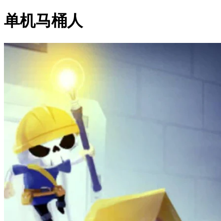
单机马桶人