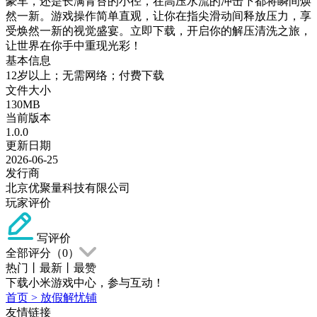
豪车，还是长满青苔的小径，在高压水流的冲击下都将瞬间焕
然一新。游戏操作简单直观，让你在指尖滑动间释放压力，享
受焕然一新的视觉盛宴。立即下载，开启你的解压清洗之旅，
让世界在你手中重现光彩！
基本信息
12岁以上；无需网络；付费下载
文件大小
130MB
当前版本
1.0.0
更新日期
2026-06-25
发行商
北京优聚量科技有限公司
玩家评价
写评价
全部评分（
0
）
热门
丨
最新
丨
最赞
下载小米游戏中心，参与互动！
首页
>
放假解忧铺
友情链接