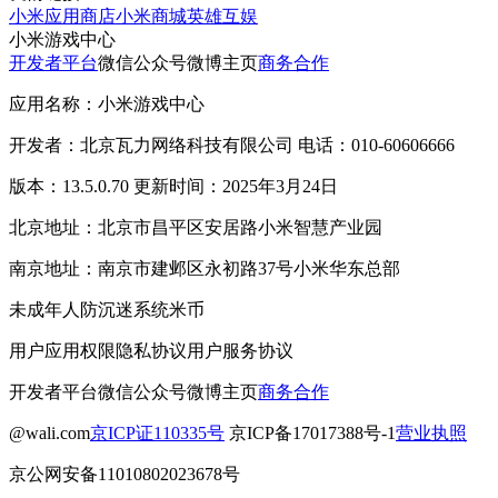
小米应用商店
小米商城
英雄互娱
小米游戏中心
开发者平台
微信公众号
微博主页
商务合作
应用名称：小米游戏中心
开发者：北京瓦力网络科技有限公司 电话：010-60606666
版本：13.5.0.70 更新时间：2025年3月24日
北京地址：北京市昌平区安居路小米智慧产业园
南京地址：南京市建邺区永初路37号小米华东总部
未成年人防沉迷系统
米币
用户应用权限
隐私协议
用户服务协议
开发者平台
微信公众号
微博主页
商务合作
@wali.com
京ICP证110335号
京ICP备17017388号-1
营业执照
京公网安备11010802023678号