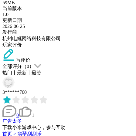
59MB
当前版本
1.0
更新日期
2026-06-25
发行商
杭州电鳐网络科技有限公司
玩家评价
写评价
全部评分（
0
）
热门
丨
最新
丨
最赞
3******760
0
1
广告太多
下载小米游戏中心，参与互动！
首页
>
翡翠刮刮乐