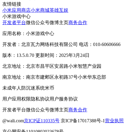
友情链接
小米应用商店
小米商城
英雄互娱
小米游戏中心
开发者平台
微信公众号
微博主页
商务合作
应用名称：小米游戏中心
开发者：北京瓦力网络科技有限公司 电话：010-60606666
版本：13.5.0.70 更新时间：2025年3月24日
北京地址：北京市昌平区安居路小米智慧产业园
南京地址：南京市建邺区永初路37号小米华东总部
未成年人防沉迷系统
米币
用户应用权限
隐私协议
用户服务协议
开发者平台
微信公众号
微博主页
商务合作
@wali.com
京ICP证110335号
京ICP备17017388号-1
营业执照
京公网安备11010802023678号