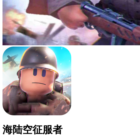
海陆空征服者