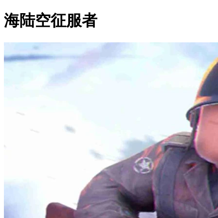
海陆空征服者