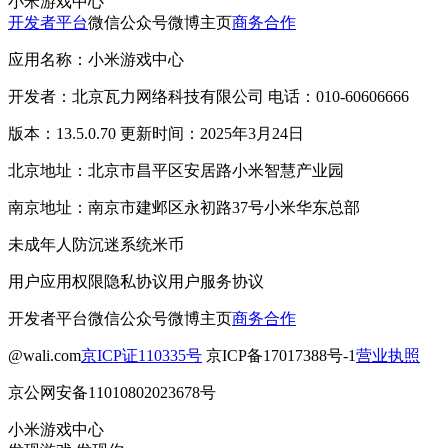
小米游戏中心
开发者平台
微信公众号
微博主页
商务合作
应用名称：小米游戏中心
开发者：北京瓦力网络科技有限公司 电话：010-60606666
版本：13.5.0.70 更新时间：2025年3月24日
北京地址：北京市昌平区安居路小米智慧产业园
南京地址：南京市建邺区永初路37号小米华东总部
未成年人防沉迷系统
米币
用户应用权限
隐私协议
用户服务协议
开发者平台
微信公众号
微博主页
商务合作
@wali.com
京ICP证110335号
京ICP备17017388号-1
营业执照
京公网安备11010802023678号
小米游戏中心