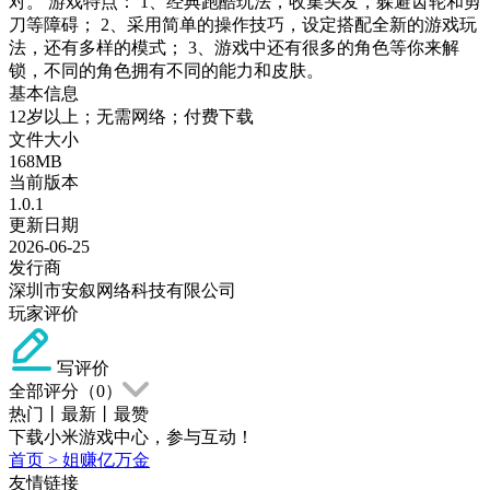
对。 游戏特点： 1、经典跑酷玩法，收集头发，躲避齿轮和剪
刀等障碍； 2、采用简单的操作技巧，设定搭配全新的游戏玩
法，还有多样的模式； 3、游戏中还有很多的角色等你来解
锁，不同的角色拥有不同的能力和皮肤。
基本信息
12岁以上；无需网络；付费下载
文件大小
168MB
当前版本
1.0.1
更新日期
2026-06-25
发行商
深圳市安叙网络科技有限公司
玩家评价
写评价
全部评分（
0
）
热门
丨
最新
丨
最赞
下载小米游戏中心，参与互动！
首页
>
姐赚亿万金
友情链接