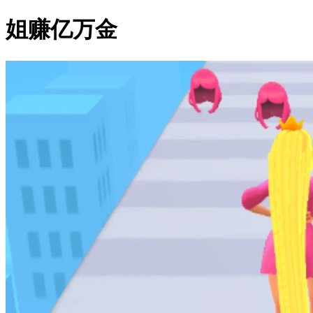
姐赚亿万金