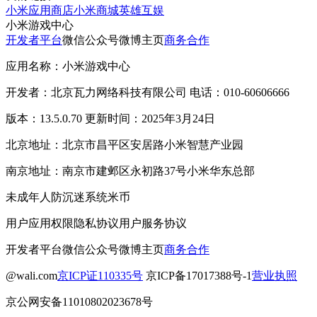
小米应用商店
小米商城
英雄互娱
小米游戏中心
开发者平台
微信公众号
微博主页
商务合作
应用名称：小米游戏中心
开发者：北京瓦力网络科技有限公司 电话：010-60606666
版本：13.5.0.70 更新时间：2025年3月24日
北京地址：北京市昌平区安居路小米智慧产业园
南京地址：南京市建邺区永初路37号小米华东总部
未成年人防沉迷系统
米币
用户应用权限
隐私协议
用户服务协议
开发者平台
微信公众号
微博主页
商务合作
@wali.com
京ICP证110335号
京ICP备17017388号-1
营业执照
京公网安备11010802023678号