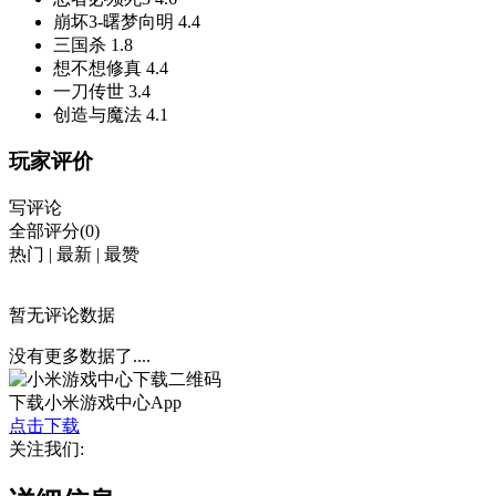
崩坏3-曙梦向明
4.4
三国杀
1.8
想不想修真
4.4
一刀传世
3.4
创造与魔法
4.1
玩家评价
写评论
全部评分(0)
热门
|
最新
|
最赞
暂无评论数据
没有更多数据了....
下载小米游戏中心App
点击下载
关注我们: