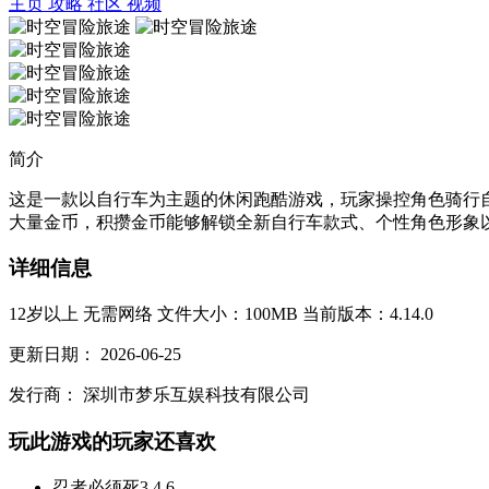
主页
攻略
社区
视频
简介
这是一款以自行车为主题的休闲跑酷游戏，玩家操控角色骑行
大量金币，积攒金币能够解锁全新自行车款式、个性角色形象以
详细信息
12岁以上
无需网络
文件大小：100MB
当前版本：4.14.0
更新日期：
2026-06-25
发行商：
深圳市梦乐互娱科技有限公司
玩此游戏的玩家还喜欢
忍者必须死3
4.6