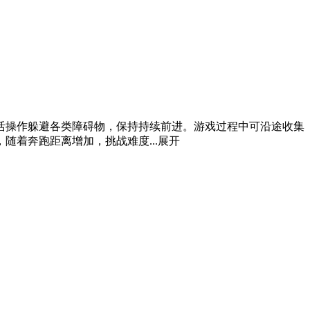
活操作躲避各类障碍物，保持持续前进。游戏过程中可沿途收集
着奔跑距离增加，挑战难度...
展开