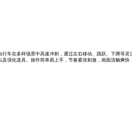
自行车在多样场景中高速冲刺，通过左右移动、跳跃、下蹲等灵
及强化道具。操作简单易上手，节奏紧张刺激，画面流畅爽快，随