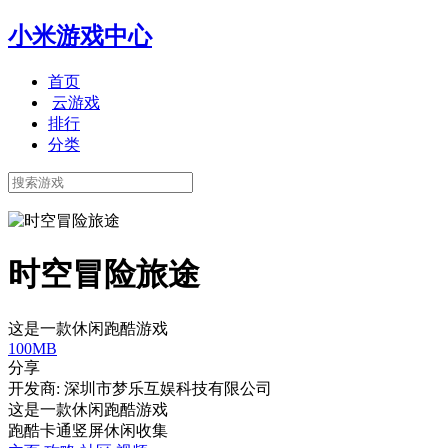
小米游戏中心
首页
云游戏
排行
分类
时空冒险旅途
这是一款休闲跑酷游戏
100MB
分享
开发商: 深圳市梦乐互娱科技有限公司
这是一款休闲跑酷游戏
跑酷
卡通
竖屏
休闲
收集