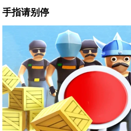
手指请别停