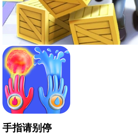
手指请别停