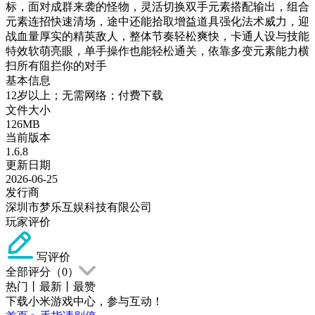
标，面对成群来袭的怪物，灵活切换双手元素搭配输出，组合
元素连招快速清场，途中还能拾取增益道具强化法术威力，迎
战血量厚实的精英敌人，整体节奏轻松爽快，卡通人设与技能
特效软萌亮眼，单手操作也能轻松通关，依靠多变元素能力横
扫所有阻拦你的对手
基本信息
12岁以上；无需网络；付费下载
文件大小
126MB
当前版本
1.6.8
更新日期
2026-06-25
发行商
深圳市梦乐互娱科技有限公司
玩家评价
写评价
全部评分（
0
）
热门
丨
最新
丨
最赞
下载小米游戏中心，参与互动！