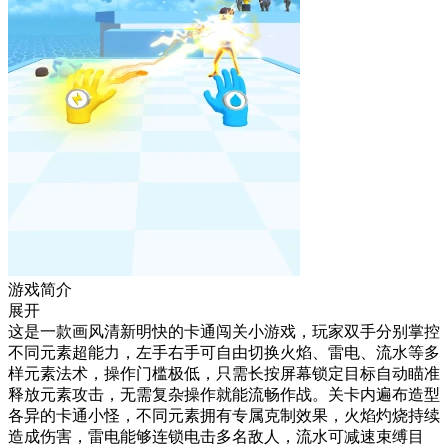
游戏简介
展开
这是一款画风清新明快的卡通闯关小游戏，玩家双手分别掌控
不同元素超能力，左手右手可自由切换火焰、雷电、流水等多
样元素法术，操作门槛极低，只需长按屏幕锁定目标自动瞄准
释放元素攻击，无需复杂操作就能流畅作战。关卡内遍布造型
各异的卡通小怪，不同元素拥有专属克制效果，火焰灼烧持续
造成伤害，雷电能够连锁电击多名敌人，流水可减速束缚目