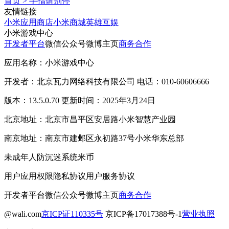
首页
>
手指请别停
友情链接
小米应用商店
小米商城
英雄互娱
小米游戏中心
开发者平台
微信公众号
微博主页
商务合作
应用名称：小米游戏中心
开发者：北京瓦力网络科技有限公司 电话：010-60606666
版本：13.5.0.70 更新时间：2025年3月24日
北京地址：北京市昌平区安居路小米智慧产业园
南京地址：南京市建邺区永初路37号小米华东总部
未成年人防沉迷系统
米币
用户应用权限
隐私协议
用户服务协议
开发者平台
微信公众号
微博主页
商务合作
@wali.com
京ICP证110335号
京ICP备17017388号-1
营业执照