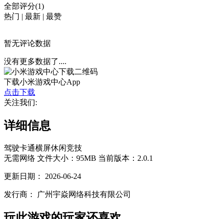
全部评分(1)
热门
|
最新
|
最赞
暂无评论数据
没有更多数据了....
下载小米游戏中心App
点击下载
关注我们:
详细信息
驾驶
卡通
横屏
休闲
竞技
无需网络
文件大小：95MB
当前版本：2.0.1
更新日期：
2026-06-24
发行商：
广州宇焱网络科技有限公司
玩此游戏的玩家还喜欢