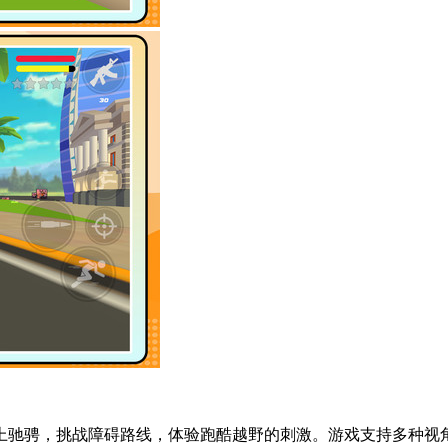
上驰骋，挑战障碍路线，体验跑酷越野的刺激。游戏支持多种视