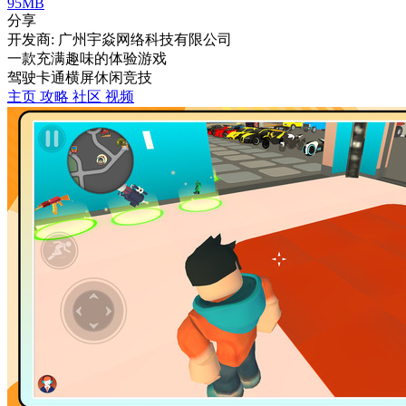
95MB
分享
开发商: 广州宇焱网络科技有限公司
一款充满趣味的体验游戏
驾驶
卡通
横屏
休闲
竞技
主页
攻略
社区
视频