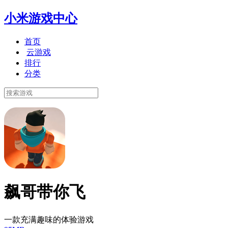
小米游戏中心
首页
云游戏
排行
分类
飙哥带你飞
一款充满趣味的体验游戏