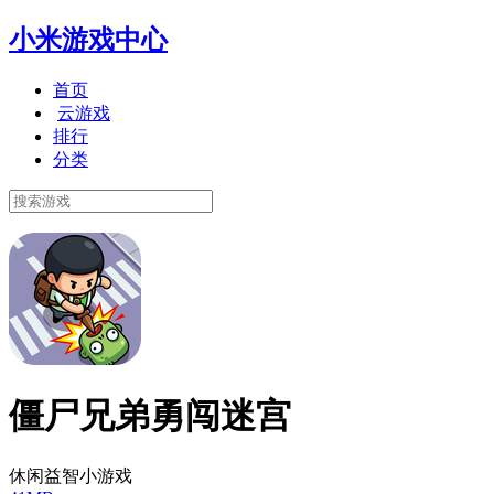
小米游戏中心
首页
云游戏
排行
分类
僵尸兄弟勇闯迷宫
休闲益智小游戏