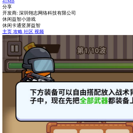
41MB
分享
开发商: 深圳翎志网络科技有限公司
休闲益智小游戏
休闲
卡通
竖屏
益智
主页
攻略
社区
视频