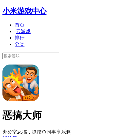
小米游戏中心
首页
云游戏
排行
分类
恶搞大师
办公室恶搞，抓摸鱼同事享乐趣