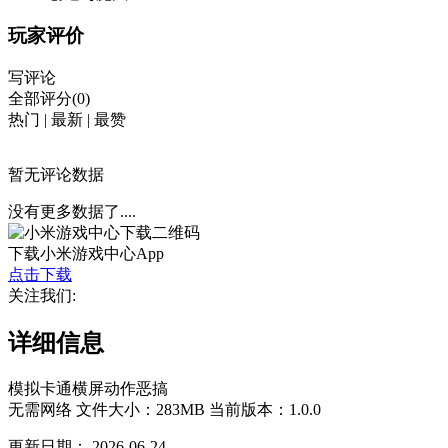
玩家评价
写评论
全部评分(0)
热门
|
最新
|
最赞
暂无评论数据
没有更多数据了....
下载小米游戏中心App
点击下载
关注我们:
详细信息
模拟
卡通
横屏
动作
恶搞
无需网络
文件大小：283MB
当前版本：1.0.0
更新日期：
2026-06-24