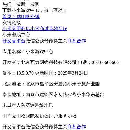
热门
丨
最新
丨
最赞
下载小米游戏中心，参与互动！
首页
>
休闲的小镇
友情链接
小米应用商店
小米商城
英雄互娱
小米游戏中心
开发者平台
微信公众号
微博主页
商务合作
应用名称：小米游戏中心
开发者：北京瓦力网络科技有限公司 电话：010-60606666
版本：13.5.0.70 更新时间：2025年3月24日
北京地址：北京市昌平区安居路小米智慧产业园
南京地址：南京市建邺区永初路37号小米华东总部
未成年人防沉迷系统
米币
用户应用权限
隐私协议
用户服务协议
开发者平台
微信公众号
微博主页
商务合作