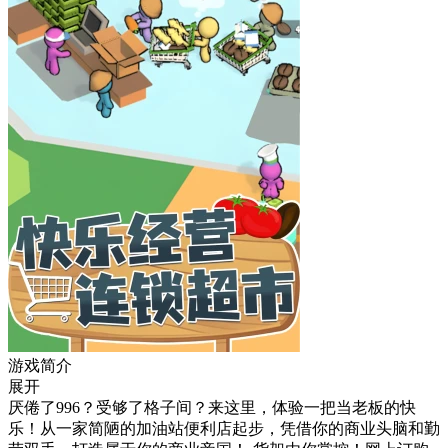
游戏简介
展开
厌倦了996？受够了格子间？来这里，体验一把当老板的快
乐！从一家简陋的加油站便利店起步，凭借你的商业头脑和勤