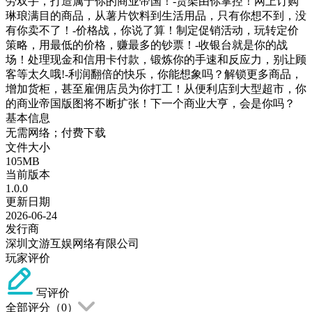
劳双手，打造属于你的商业帝国！-货架由你掌控！网上订购
琳琅满目的商品，从薯片饮料到生活用品，只有你想不到，没
有你卖不了！-价格战，你说了算！制定促销活动，玩转定价
策略，用最低的价格，赚最多的钞票！-收银台就是你的战
场！处理现金和信用卡付款，锻炼你的手速和反应力，别让顾
客等太久哦!-利润翻倍的快乐，你能想象吗？解锁更多商品，
增加货柜，甚至雇佣店员为你打工！从便利店到大型超市，你
的商业帝国版图将不断扩张！下一个商业大亨，会是你吗？
基本信息
无需网络；付费下载
文件大小
105MB
当前版本
1.0.0
更新日期
2026-06-24
发行商
深圳文游互娱网络有限公司
玩家评价
写评价
全部评分（
0
）