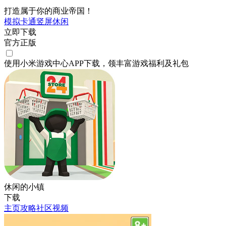
打造属于你的商业帝国！
模拟
卡通
竖屏
休闲
立即下载
官方正版
使用小米游戏中心APP
下载
，领丰富游戏
福利
及
礼包
休闲的小镇
下载
主页
攻略
社区
视频