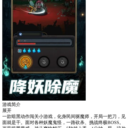
游戏简介
展开
一款暗黑动作闯关小游戏，化身民间驱魔师，开局一把刀，见
面就是干。面对各种妖魔鬼怪，一路砍杀、挑战终极BOSS。