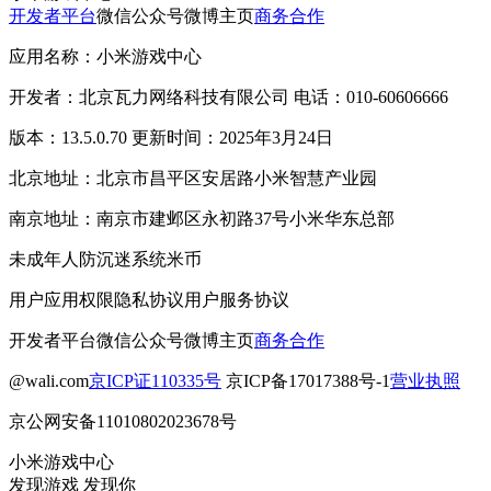
开发者平台
微信公众号
微博主页
商务合作
应用名称：小米游戏中心
开发者：北京瓦力网络科技有限公司 电话：010-60606666
版本：13.5.0.70 更新时间：2025年3月24日
北京地址：北京市昌平区安居路小米智慧产业园
南京地址：南京市建邺区永初路37号小米华东总部
未成年人防沉迷系统
米币
用户应用权限
隐私协议
用户服务协议
开发者平台
微信公众号
微博主页
商务合作
@wali.com
京ICP证110335号
京ICP备17017388号-1
营业执照
京公网安备11010802023678号
小米游戏中心
发现游戏 发现你