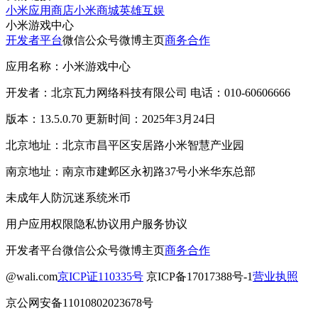
小米应用商店
小米商城
英雄互娱
小米游戏中心
开发者平台
微信公众号
微博主页
商务合作
应用名称：小米游戏中心
开发者：北京瓦力网络科技有限公司 电话：010-60606666
版本：13.5.0.70 更新时间：2025年3月24日
北京地址：北京市昌平区安居路小米智慧产业园
南京地址：南京市建邺区永初路37号小米华东总部
未成年人防沉迷系统
米币
用户应用权限
隐私协议
用户服务协议
开发者平台
微信公众号
微博主页
商务合作
@wali.com
京ICP证110335号
京ICP备17017388号-1
营业执照
京公网安备11010802023678号