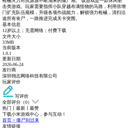
枪械火力对抗源源不断涌来的僵尸潮。 该游戏是一款休闲射
击类游戏。玩家需要指挥小队穿越布满怪物的马路，利用倍增
门扩充队伍规模，升级各项作战能力，解锁强力枪械，清扫沿
途所有丧尸，一路推进完成关卡突围。
基本信息
12岁以上；无需网络；付费下载
文件大小
33MB
当前版本
1.0.1
更新日期
2026-06-24
发行商
深圳翎志网络科技有限公司
玩家评价
写评价
全部评分（
0
）
热门
丨
最新
丨
最赞
下载小米游戏中心，参与互动！
首页
>
僵尸别过来
友情链接