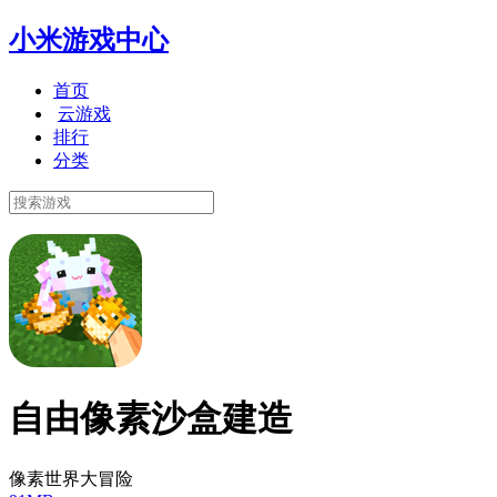
小米游戏中心
首页
云游戏
排行
分类
自由像素沙盒建造
像素世界大冒险