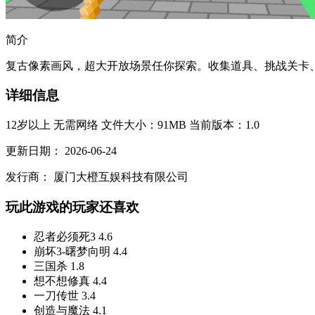
简介
复古像素画风，超大开放场景任你探索。收集道具、挑战关卡、
详细信息
12岁以上
无需网络
文件大小：91MB
当前版本：1.0
更新日期：
2026-06-24
发行商：
厦门大橙互娱科技有限公司
玩此游戏的玩家还喜欢
忍者必须死3
4.6
崩坏3-曙梦向明
4.4
三国杀
1.8
想不想修真
4.4
一刀传世
3.4
创造与魔法
4.1