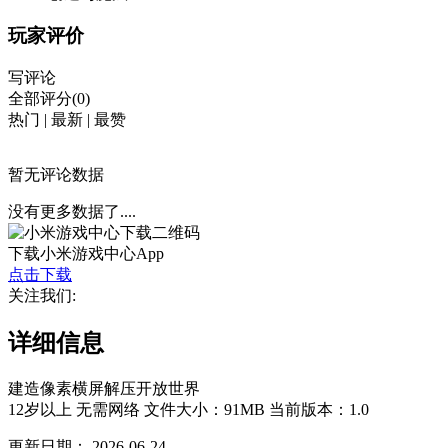
玩家评价
写评论
全部评分(0)
热门
|
最新
|
最赞
暂无评论数据
没有更多数据了....
下载小米游戏中心App
点击下载
关注我们:
详细信息
建造
像素
横屏
解压
开放世界
12岁以上
无需网络
文件大小：91MB
当前版本：1.0
更新日期：
2026-06-24