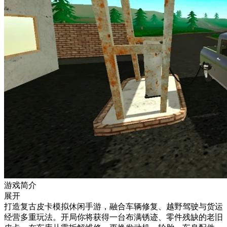
游戏简介
展开
打造复古皮卡模拟休闲手游，融合车辆修复、越野驾驶与货运
经营多重玩法。开局你将获得一台布满锈迹、零件残缺的老旧