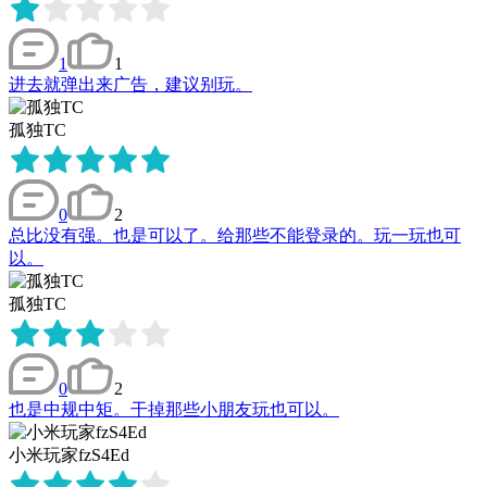
1
1
进去就弹出来广告，建议别玩。
孤独TC
0
2
总比没有强。也是可以了。给那些不能登录的。玩一玩也可
以。
孤独TC
0
2
也是中规中矩。干掉那些小朋友玩也可以。
小米玩家fzS4Ed