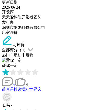
更新日期
2026-06-24
开发商
天天爱料理开发者团队
发行商
深圳市愔嫕科技有限公司
玩家评价
写评价
全部评分（
0
）
热门
丨
最新
丨
最赞
愛你一定
6
4
简直是抄袭我的世界😡
孤鸟~