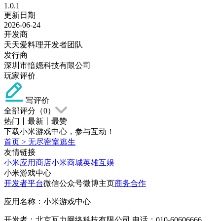
1.0.1
更新日期
2026-06-24
开发商
天天爱料理开发者团队
发行商
深圳市愔嫕科技有限公司
玩家评价
写评价
全部评分（
0
）
热门
丨
最新
丨
最赞
下载小米游戏中心，参与互动！
首页
>
无尽密室逃生
友情链接
小米应用商店
小米商城
英雄互娱
小米游戏中心
开发者平台
微信公众号
微博主页
商务合作
应用名称：小米游戏中心
开发者：北京瓦力网络科技有限公司 电话：010-60606666