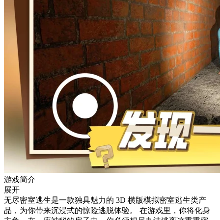
游戏简介
展开
无尽密室逃生是一款独具魅力的 3D 横版模拟密室逃生类产
品，为你带来沉浸式的惊险逃脱体验。 在游戏里，你将化身