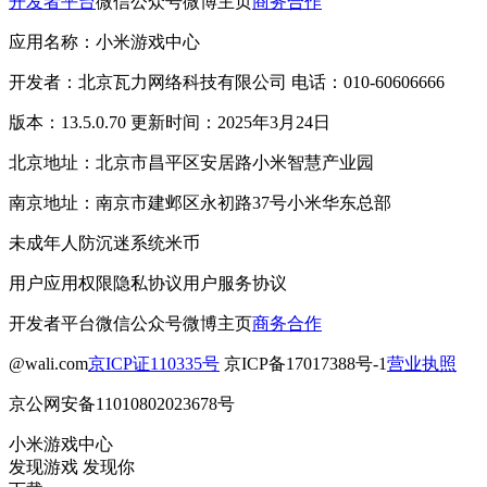
开发者平台
微信公众号
微博主页
商务合作
应用名称：小米游戏中心
开发者：北京瓦力网络科技有限公司 电话：010-60606666
版本：13.5.0.70 更新时间：2025年3月24日
北京地址：北京市昌平区安居路小米智慧产业园
南京地址：南京市建邺区永初路37号小米华东总部
未成年人防沉迷系统
米币
用户应用权限
隐私协议
用户服务协议
开发者平台
微信公众号
微博主页
商务合作
@wali.com
京ICP证110335号
京ICP备17017388号-1
营业执照
京公网安备11010802023678号
小米游戏中心
发现游戏 发现你