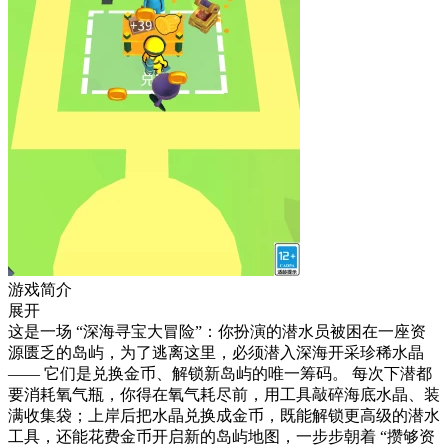
游戏简介
展开
这是一场 “深海寻宝大冒险”：你扮演的潜水员被困在一座资
源匮乏的岛屿，为了逃离这里，必须潜入深海开采珍稀水晶
—— 它们是兑换金币、解锁新岛屿的唯一筹码。 每次下潜都
要消耗氧气瓶，你得在氧气耗尽前，用工具敲碎海底水晶、装
满收集袋；上岸后把水晶兑换成金币，既能解锁更高级的潜水
工具，还能花费金币开启新的岛屿地图，一步步朝着 “攒够资