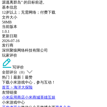
源逃离群岛” 的目标前进。
基本信息
12岁以上；无需网络；付费下载
文件大小
58MB
当前版本
1.0.1
更新日期
2026-07-16
发行商
深圳聚猿网络科技有限公司
玩家评价
写评价
全部评分（
0
）
热门
丨
最新
丨
最赞
下载小米游戏中心，参与互动！
首页
>
海洋大探险
友情链接
小米应用商店
小米商城
英雄互娱
小米游戏中心