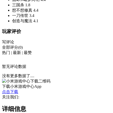
三国杀
1.8
想不想修真
4.4
一刀传世
3.4
创造与魔法
4.1
玩家评价
写评论
全部评分(0)
热门
|
最新
|
最赞
暂无评论数据
没有更多数据了....
下载小米游戏中心App
点击下载
关注我们:
详细信息