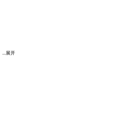
..
展开