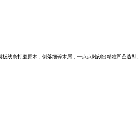
板线条打磨原木，刨落细碎木屑，一点点雕刻出精准凹凸造型。.