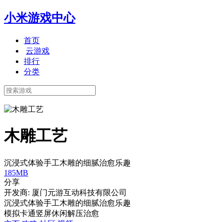
小米游戏中心
首页
云游戏
排行
分类
木雕工艺
沉浸式体验手工木雕的细腻治愈乐趣
185MB
分享
开发商: 厦门元游互动科技有限公司
沉浸式体验手工木雕的细腻治愈乐趣
模拟
卡通
竖屏
休闲
解压
治愈