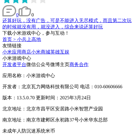
0
0
还算好玩，没有广告，可是不能进入无尽模式，而且第二次玩
的时候就没有用，就没进入，综合来说还算好玩
下载小米游戏中心，参与互动！
首页
>
小兵上高地
友情链接
小米应用商店
小米商城
英雄互娱
小米游戏中心
开发者平台
微信公众号
微博主页
商务合作
应用名称：小米游戏中心
开发者：北京瓦力网络科技有限公司 电话：010-60606666
版本：13.5.0.70 更新时间：2025年3月24日
北京地址：北京市昌平区安居路小米智慧产业园
南京地址：南京市建邺区永初路37号小米华东总部
未成年人防沉迷系统
米币