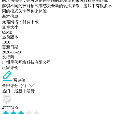
的玩法操作，你可以使用不同的游戏道具来进行精彩的作战，
解锁不同的技能招式来感受全新的玩法操作，游戏中有很多不
同的模式关卡等你来体验
基本信息
无需网络；付费下载
文件大小
65MB
当前版本
1.0.0
更新日期
2026-06-23
发行商
广州星落网络科技有限公司
玩家评价
写评价
全部评分（
0
）
热门
丨
最新
丨
最赞
2****379