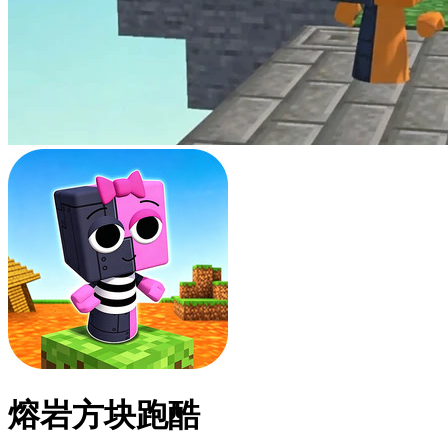
熔岩方块跑酷