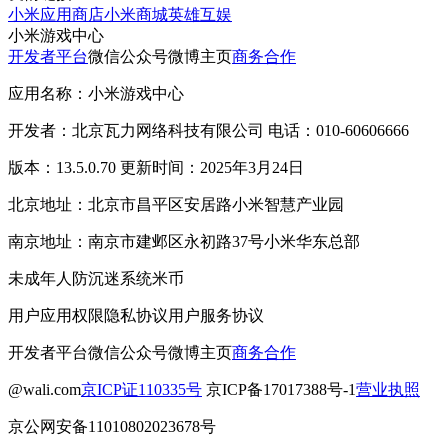
小米应用商店
小米商城
英雄互娱
小米游戏中心
开发者平台
微信公众号
微博主页
商务合作
应用名称：小米游戏中心
开发者：北京瓦力网络科技有限公司 电话：010-60606666
版本：13.5.0.70 更新时间：2025年3月24日
北京地址：北京市昌平区安居路小米智慧产业园
南京地址：南京市建邺区永初路37号小米华东总部
未成年人防沉迷系统
米币
用户应用权限
隐私协议
用户服务协议
开发者平台
微信公众号
微博主页
商务合作
@wali.com
京ICP证110335号
京ICP备17017388号-1
营业执照
京公网安备11010802023678号