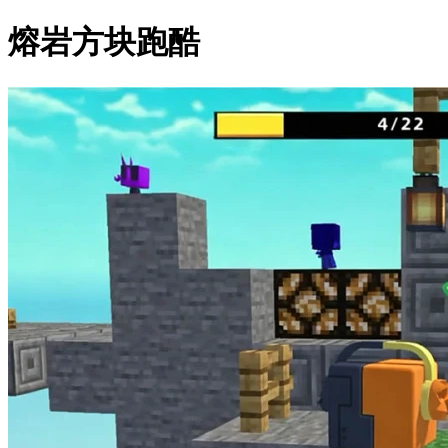
熔岩方块跑酷