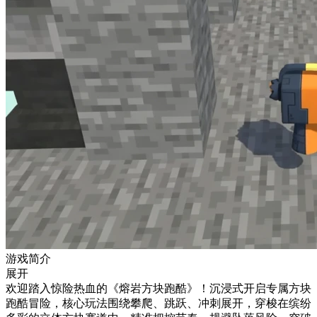
游戏简介
展开
欢迎踏入惊险热血的《熔岩方块跑酷》！沉浸式开启专属方块
跑酷冒险，核心玩法围绕攀爬、跳跃、冲刺展开，穿梭在缤纷