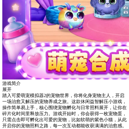
游戏简介
展开
踏入可爱萌宠模拟器2的宠物世界，你将化身宠物主人，开启
一场治愈又解压的宠物养成之旅。这款休闲益智解压小游戏，
操作简单易上手，核心围绕宠物孵化与日常照料展开，让你在
碎片化时间里释放压力。游戏开始时，你会获得一枚宠物蛋，
只需点击即可孵化出可爱的宠物，比如软萌的紫色小猫，从此
开启你的宠物照料之路，每一次互动都能收获满满的治愈感。