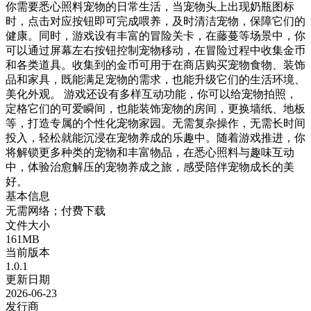
你需要悉心照料宠物的日常生活，当宠物头上出现奶瓶图标
时，点击对应按钮即可完成喂养，及时清洁宠物，保障它们的
健康。同时，游戏设有丰富的冒险关卡，在藤蔓等场景中，你
可以通过屏幕左右按钮控制宠物移动，在冒险过程中收集金币
和各类道具。收集到的金币可用于在商店购买宠物食物、装饰
品和家具，既能满足宠物的需求，也能升级它们的生活环境、
美化外观。 游戏还设有多样互动功能，你可以给宠物拍照，
定格它们的可爱瞬间，也能装饰宠物的房间，更换墙纸、地板
等，打造专属的个性化宠物家园。无需复杂操作，无需长时间
投入，轻松就能沉浸在宠物养成的乐趣中。随着游戏推进，你
将解锁更多种类的宠物和丰富物品，在悉心照料与趣味互动
中，体验治愈解压的宠物养成之旅，感受陪伴宠物成长的美
好。
基本信息
无需网络；付费下载
文件大小
161MB
当前版本
1.0.1
更新日期
2026-06-23
发行商