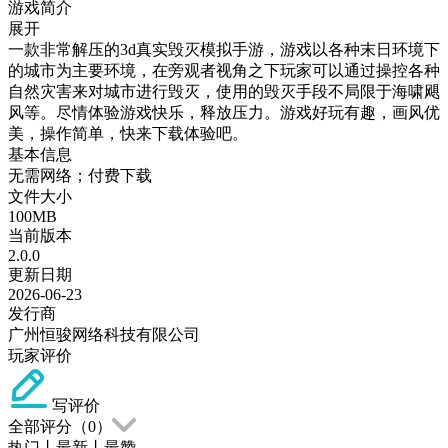
游戏简介
展开
一款非常解压的3d真实毁灭模拟手游，游戏以各种末日环境下
的城市为主要环境，在旁观者视角之下玩家可以通过操控各种
自然灾害来对城市进行毁灭，使用的毁灭手段不局限于海啸飓
风等。尽情体验游戏快乐，释放压力。游戏好玩有趣，画风优
美，操作简单，快来下载体验吧。
基本信息
无需网络；付费下载
文件大小
100MB
当前版本
2.0.0
更新日期
2026-06-23
发行商
广州恒骏网络科技有限公司
玩家评价
写评价
全部评分（
0
）
热门
丨
最新
丨
最赞