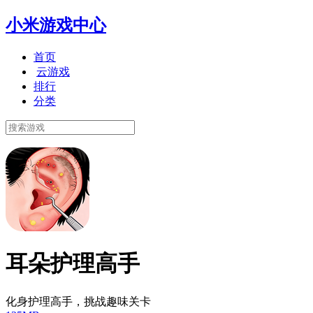
小米游戏中心
首页
云游戏
排行
分类
耳朵护理高手
化身护理高手，挑战趣味关卡