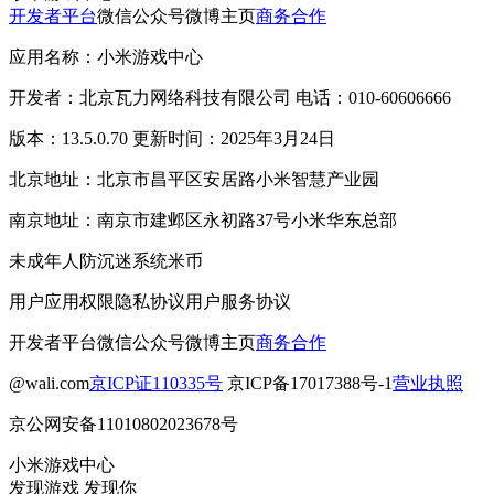
开发者平台
微信公众号
微博主页
商务合作
应用名称：小米游戏中心
开发者：北京瓦力网络科技有限公司 电话：010-60606666
版本：13.5.0.70 更新时间：2025年3月24日
北京地址：北京市昌平区安居路小米智慧产业园
南京地址：南京市建邺区永初路37号小米华东总部
未成年人防沉迷系统
米币
用户应用权限
隐私协议
用户服务协议
开发者平台
微信公众号
微博主页
商务合作
@wali.com
京ICP证110335号
京ICP备17017388号-1
营业执照
京公网安备11010802023678号
小米游戏中心
发现游戏 发现你