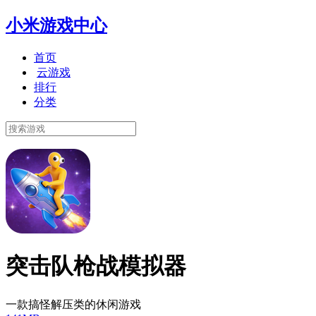
小米游戏中心
首页
云游戏
排行
分类
突击队枪战模拟器
一款搞怪解压类的休闲游戏