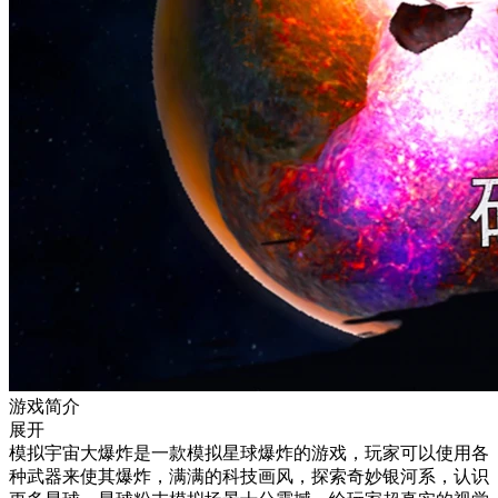
游戏简介
展开
模拟宇宙大爆炸是一款模拟星球爆炸的游戏，玩家可以使用各
种武器来使其爆炸，满满的科技画风，探索奇妙银河系，认识