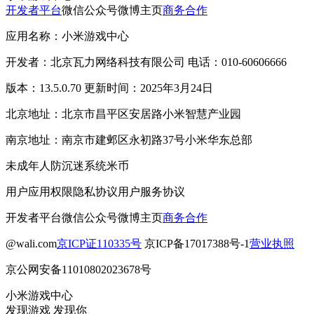
开发者平台
微信公众号
微博主页
商务合作
应用名称：小米游戏中心
开发者：北京瓦力网络科技有限公司 电话：010-60606666
版本：13.5.0.70 更新时间：2025年3月24日
北京地址：北京市昌平区安居路小米智慧产业园
南京地址：南京市建邺区永初路37号小米华东总部
未成年人防沉迷系统
米币
用户应用权限
隐私协议
用户服务协议
开发者平台
微信公众号
微博主页
商务合作
@wali.com
京ICP证110335号
京ICP备17017388号-1
营业执照
京公网安备11010802023678号
小米游戏中心
发现游戏 发现你