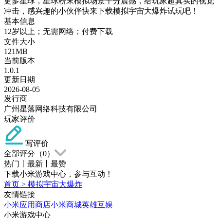
更多星球，星球粉末模拟场景十分震撼，给玩家超真实的视觉
冲击，感兴趣的小伙伴快来下载模拟宇宙大爆炸试玩吧！
基本信息
12岁以上；无需网络；付费下载
文件大小
121MB
当前版本
1.0.1
更新日期
2026-08-05
发行商
广州星落网络科技有限公司
玩家评价
写评价
全部评分（
0
）
热门
丨
最新
丨
最赞
下载小米游戏中心，参与互动！
首页
>
模拟宇宙大爆炸
友情链接
小米应用商店
小米商城
英雄互娱
小米游戏中心