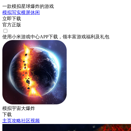
一款模拟星球爆炸的游戏
模拟
写实
横屏
休闲
立即下载
官方正版
使用小米游戏中心APP
下载
，领丰富游戏
福利
及
礼包
模拟宇宙大爆炸
下载
主页
攻略
社区
视频