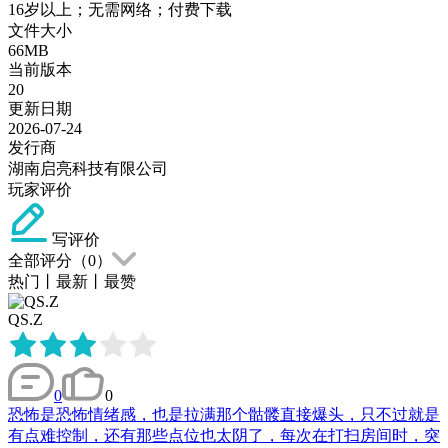
16岁以上；无需网络；付费下载
文件大小
66MB
当前版本
20
更新日期
2026-07-24
发行商
湖南启亮科技有限公司
玩家评价
写评价
全部评分（
0
）
热门
丨
最新
丨
最赞
QS.Z
0
0
恐怖是恐怖情绪感，也是拉满那个骷髅直接爆头，只不过就是
有点难控制，还有那些点位也太阴了，每次在打扫房间时，突