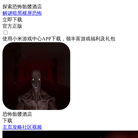
探索恐怖骷髅酒店
解谜
暗黑
横屏
恐怖
立即下载
官方正版
使用小米游戏中心APP
下载
，领丰富游戏
福利
及
礼包
恐怖骷髅酒店
下载
主页
攻略
社区
视频