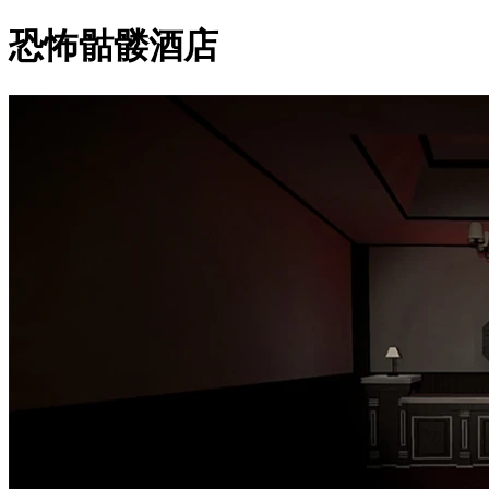
恐怖骷髅酒店