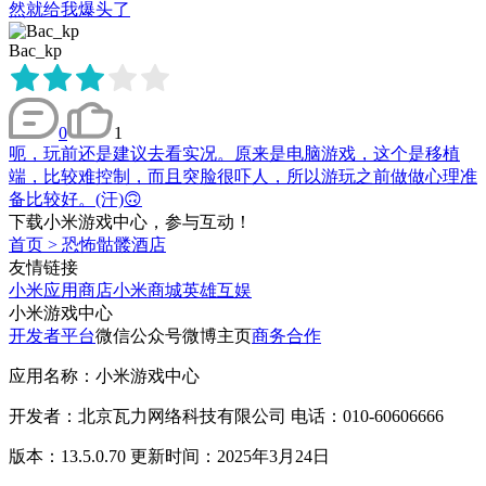
然就给我爆头了
Bac_kp
0
1
呃，玩前还是建议去看实况。原来是电脑游戏，这个是移植
端，比较难控制，而且突脸很吓人，所以游玩之前做做心理准
备比较好。(汗)🙃
下载小米游戏中心，参与互动！
首页
>
恐怖骷髅酒店
友情链接
小米应用商店
小米商城
英雄互娱
小米游戏中心
开发者平台
微信公众号
微博主页
商务合作
应用名称：小米游戏中心
开发者：北京瓦力网络科技有限公司 电话：010-60606666
版本：13.5.0.70 更新时间：2025年3月24日