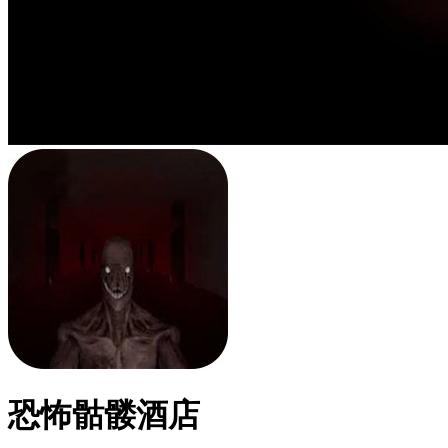
恐怖骷髅酒店