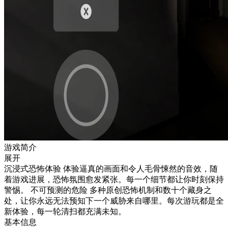
游戏简介
展开
沉浸式恐怖体验 体验逼真的画面和令人毛骨悚然的音效，随
着游戏进展，恐怖氛围愈发紧张。每一个细节都让你时刻保持
警惕。 不可预测的危险 多种原创恐怖机制和数十个藏身之
处，让你永远无法预知下一个威胁来自哪里。每次游玩都是全
新体验，每一轮清扫都充满未知。
基本信息