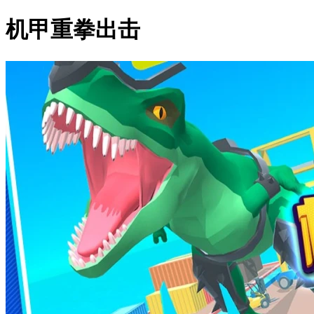
机甲重拳出击