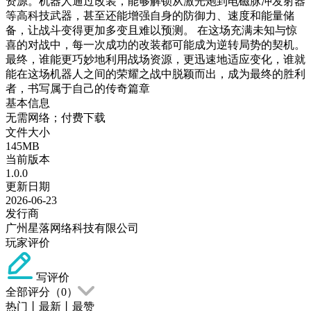
资源。机器人通过改装，能够解锁从激光炮到电磁脉冲发射器
等高科技武器，甚至还能增强自身的防御力、速度和能量储
备，让战斗变得更加多变且难以预测。 在这场充满未知与惊
喜的对战中，每一次成功的改装都可能成为逆转局势的契机。
最终，谁能更巧妙地利用战场资源，更迅速地适应变化，谁就
能在这场机器人之间的荣耀之战中脱颖而出，成为最终的胜利
者，书写属于自己的传奇篇章
基本信息
无需网络；付费下载
文件大小
145MB
当前版本
1.0.0
更新日期
2026-06-23
发行商
广州星落网络科技有限公司
玩家评价
写评价
全部评分（
0
）
热门
丨
最新
丨
最赞