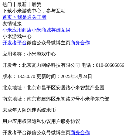
热门
丨
最新
丨
最赞
下载小米游戏中心，参与互动！
首页
>
我是通关王者
友情链接
小米应用商店
小米商城
英雄互娱
小米游戏中心
开发者平台
微信公众号
微博主页
商务合作
应用名称：小米游戏中心
开发者：北京瓦力网络科技有限公司 电话：010-60606666
版本：13.5.0.70 更新时间：2025年3月24日
北京地址：北京市昌平区安居路小米智慧产业园
南京地址：南京市建邺区永初路37号小米华东总部
未成年人防沉迷系统
米币
用户应用权限
隐私协议
用户服务协议
开发者平台
微信公众号
微博主页
商务合作