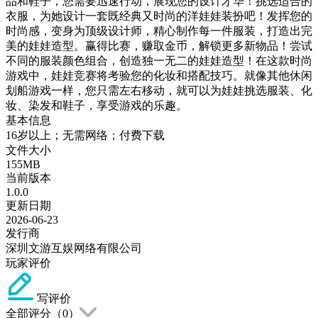
品和鞋子，您需要迅速行动，展现您的设计才华！挑选适合的
衣服，为她设计一套既经典又时尚的洋娃娃装扮吧！发挥您的
时尚感，变身为顶级设计师，精心制作每一件服装，打造出完
美的娃娃造型。赢得比赛，赚取金币，解锁更多新物品！尝试
不同的服装颜色组合，创造独一无二的娃娃造型！在这款时尚
游戏中，娃娃竞赛将考验您的化妆和搭配技巧。就像其他休闲
划船游戏一样，您只需左右移动，就可以为娃娃挑选服装、化
妆、染发和鞋子，享受游戏的乐趣。
基本信息
16岁以上；无需网络；付费下载
文件大小
155MB
当前版本
1.0.0
更新日期
2026-06-23
发行商
深圳文游互娱网络有限公司
玩家评价
写评价
全部评分（
0
）