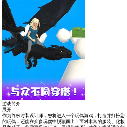
游戏简介
展开
作为终极时装设计师，您将进入一个玩偶游戏，打造并打扮您
的玩偶，还能在众多玩偶中脱颖而出！面对丰富的服装、化妆