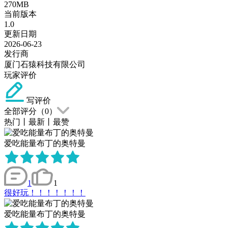
270MB
当前版本
1.0
更新日期
2026-06-23
发行商
厦门石猿科技有限公司
玩家评价
写评价
全部评分（
0
）
热门
丨
最新
丨
最赞
爱吃能量布丁的奥特曼
1
1
很好玩！！！！！！！
爱吃能量布丁的奥特曼