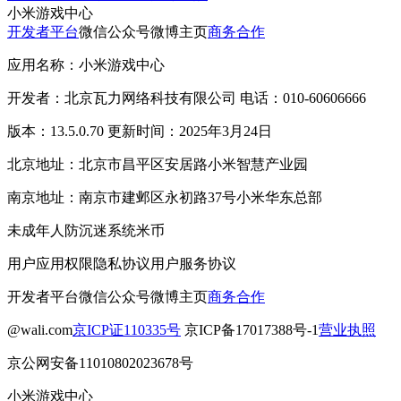
小米游戏中心
开发者平台
微信公众号
微博主页
商务合作
应用名称：小米游戏中心
开发者：北京瓦力网络科技有限公司 电话：010-60606666
版本：13.5.0.70 更新时间：2025年3月24日
北京地址：北京市昌平区安居路小米智慧产业园
南京地址：南京市建邺区永初路37号小米华东总部
未成年人防沉迷系统
米币
用户应用权限
隐私协议
用户服务协议
开发者平台
微信公众号
微博主页
商务合作
@wali.com
京ICP证110335号
京ICP备17017388号-1
营业执照
京公网安备11010802023678号
小米游戏中心