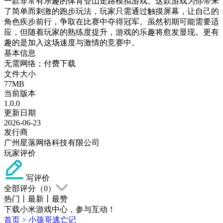
一款非常有乐趣的体育登山走路模拟游戏。这款游戏为你带来
了简单而刺激的跑步玩法，玩家只需通过触摸屏幕，让自己的
角色疾步前行，争取在比赛中夺得冠军。虽然初期可能需要适
应，但随着玩家的熟练度提升，游戏的乐趣将愈发显现。更有
趣的是加入这场速度与激情的竞赛中。
基本信息
无需网络；付费下载
文件大小
77MB
当前版本
1.0.0
更新日期
2026-06-23
发行商
广州星落网络科技有限公司
玩家评价
写评价
全部评分（
0
）
热门
丨
最新
丨
最赞
下载小米游戏中心，参与互动！
首页
>
小孩哥逃亡记