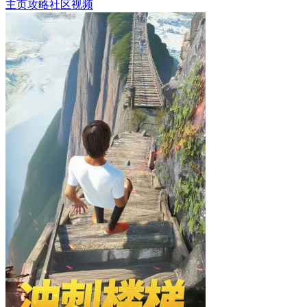
主页
攻略
社区
视频