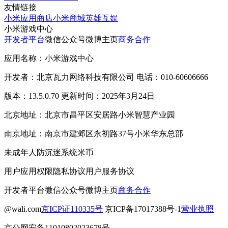
友情链接
小米应用商店
小米商城
英雄互娱
小米游戏中心
开发者平台
微信公众号
微博主页
商务合作
应用名称：小米游戏中心
开发者：北京瓦力网络科技有限公司 电话：010-60606666
版本：13.5.0.70 更新时间：2025年3月24日
北京地址：北京市昌平区安居路小米智慧产业园
南京地址：南京市建邺区永初路37号小米华东总部
未成年人防沉迷系统
米币
用户应用权限
隐私协议
用户服务协议
开发者平台
微信公众号
微博主页
商务合作
@wali.com
京ICP证110335号
京ICP备17017388号-1
营业执照
京公网安备11010802023678号