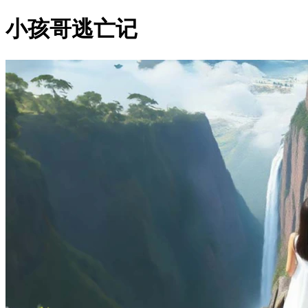
小孩哥逃亡记