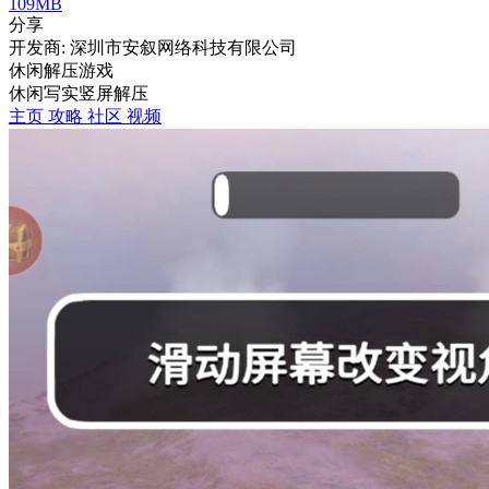
109MB
分享
开发商: 深圳市安叙网络科技有限公司
休闲解压游戏
休闲
写实
竖屏
解压
主页
攻略
社区
视频