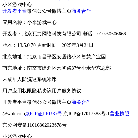
小米游戏中心
开发者平台
微信公众号
微博主页
商务合作
应用名称：小米游戏中心
开发者：北京瓦力网络科技有限公司 电话：010-60606666
版本：13.5.0.70 更新时间：2025年3月24日
北京地址：北京市昌平区安居路小米智慧产业园
南京地址：南京市建邺区永初路37号小米华东总部
未成年人防沉迷系统
米币
用户应用权限
隐私协议
用户服务协议
开发者平台
微信公众号
微博主页
商务合作
@wali.com
京ICP证110335号
京ICP备17017388号-1
营业执照
京公网安备11010802023678号
小米游戏中心