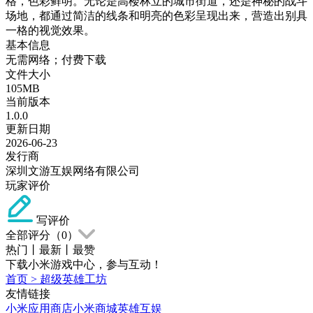
格，色彩鲜明。无论是高楼林立的城市街道，还是神秘的战斗
场地，都通过简洁的线条和明亮的色彩呈现出来，营造出别具
一格的视觉效果。
基本信息
无需网络；付费下载
文件大小
105MB
当前版本
1.0.0
更新日期
2026-06-23
发行商
深圳文游互娱网络有限公司
玩家评价
写评价
全部评分（
0
）
热门
丨
最新
丨
最赞
下载小米游戏中心，参与互动！
首页
>
超级英雄工坊
友情链接
小米应用商店
小米商城
英雄互娱