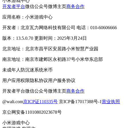
小米游戏中心
开发者平台
微信公众号
微博主页
商务合作
应用名称：小米游戏中心
开发者：北京瓦力网络科技有限公司 电话：010-60606666
版本：13.5.0.70 更新时间：2025年3月24日
北京地址：北京市昌平区安居路小米智慧产业园
南京地址：南京市建邺区永初路37号小米华东总部
未成年人防沉迷系统
米币
用户应用权限
隐私协议
用户服务协议
开发者平台
微信公众号
微博主页
商务合作
@wali.com
京ICP证110335号
京ICP备17017388号-1
营业执照
京公网安备11010802023678号
小米游戏中心