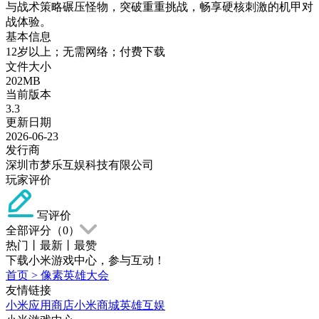
与战术策略碾压怪物，突破重重挑战，畅享硬核刺激的机甲对
战体验。
基本信息
12岁以上；无需网络；付费下载
文件大小
202MB
当前版本
3.3
更新日期
2026-06-23
发行商
深圳市梦乐互娱科技有限公司
玩家评价
写评价
全部评分（
0
）
热门
丨
最新
丨
最赞
下载小米游戏中心，参与互动！
首页
>
像素英雄大会
友情链接
小米应用商店
小米商城
英雄互娱