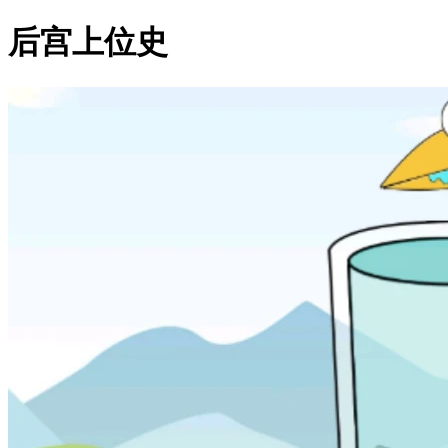
后宫上位史