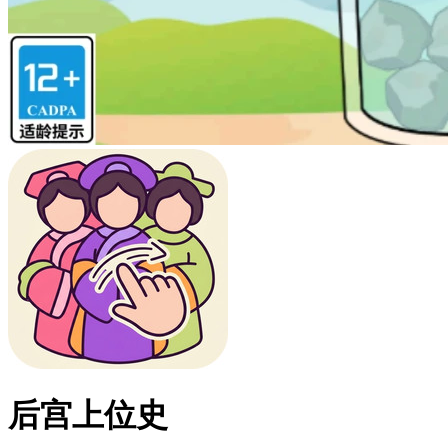
后宫上位史