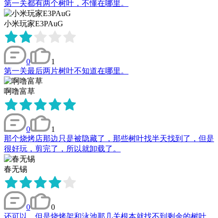
第一关都有两个树叶，不懂在哪里。
小米玩家E3PAuG
0
1
第一关最后两片树叶不知道在哪里。
啊噜富草
0
1
那个烧烤店那边只是被隐藏了，那些树叶找半天找到了，但是
很好玩，剪完了，所以就卸载了。
春无锡
0
0
还可以，但是烧烤架和泳池那几关根本就找不到剩余的树叶，