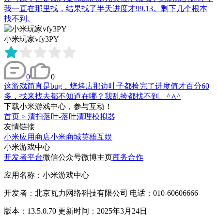
我一直在那里找，结果找了半天进度才99.13。剩下几个根本
找不到。
小米玩家vfy3PY
0
0
这游戏简直是bug，烧烤店那边叶子都捡完了进度值才百分60
多，找来找去都不知道在哪？我乱捡都找不到。^∧^
下载小米游戏中心，参与互动！
首页
>
清扫落叶-落叶清理模拟器
友情链接
小米应用商店
小米商城
英雄互娱
小米游戏中心
开发者平台
微信公众号
微博主页
商务合作
应用名称：小米游戏中心
开发者：北京瓦力网络科技有限公司 电话：010-60606666
版本：13.5.0.70 更新时间：2025年3月24日