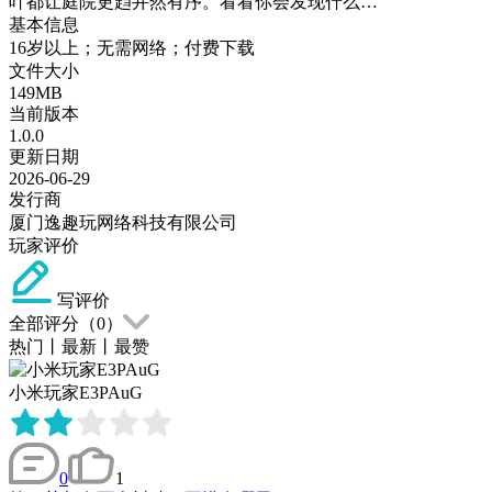
叶都让庭院更趋井然有序。看看你会发现什么…
基本信息
16岁以上；无需网络；付费下载
文件大小
149MB
当前版本
1.0.0
更新日期
2026-06-29
发行商
厦门逸趣玩网络科技有限公司
玩家评价
写评价
全部评分（
0
）
热门
丨
最新
丨
最赞
小米玩家E3PAuG
0
1