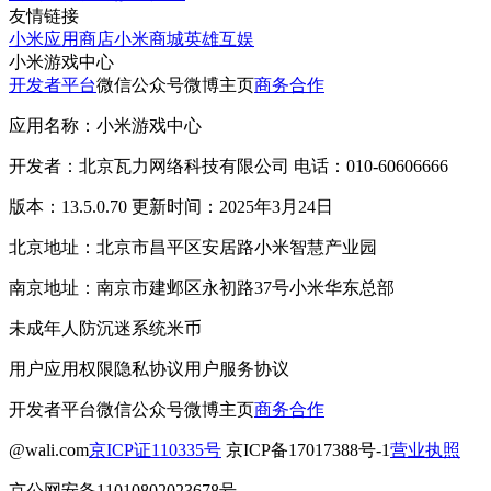
友情链接
小米应用商店
小米商城
英雄互娱
小米游戏中心
开发者平台
微信公众号
微博主页
商务合作
应用名称：小米游戏中心
开发者：北京瓦力网络科技有限公司 电话：010-60606666
版本：13.5.0.70 更新时间：2025年3月24日
北京地址：北京市昌平区安居路小米智慧产业园
南京地址：南京市建邺区永初路37号小米华东总部
未成年人防沉迷系统
米币
用户应用权限
隐私协议
用户服务协议
开发者平台
微信公众号
微博主页
商务合作
@wali.com
京ICP证110335号
京ICP备17017388号-1
营业执照
京公网安备11010802023678号