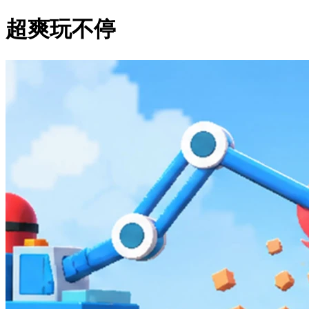
超爽玩不停