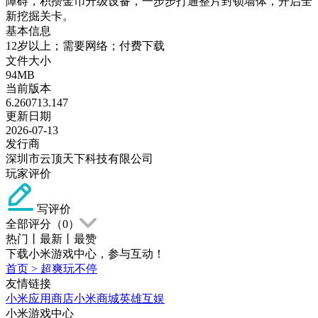
障碍，积攒金币升级设备，一步步打通整片封锁墙体，开启全
新挖掘关卡。
基本信息
12岁以上；需要网络；付费下载
文件大小
94MB
当前版本
6.260713.147
更新日期
2026-07-13
发行商
深圳市云顶天下科技有限公司
玩家评价
写评价
全部评分（
0
）
热门
丨
最新
丨
最赞
下载小米游戏中心，参与互动！
首页
>
超爽玩不停
友情链接
小米应用商店
小米商城
英雄互娱
小米游戏中心