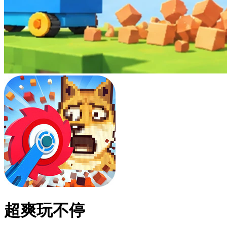
超爽玩不停