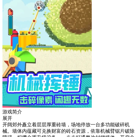
游戏简介
展开
开阔郊外矗立着层层厚重砖墙，场地停放一台多功能破碎机
械。墙体内蕴藏可兑换财富的砖石资源，依靠机械臂锯片破除