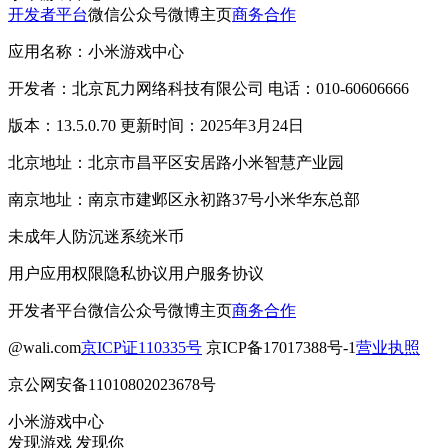
开发者平台
微信公众号
微博主页
商务合作
应用名称：小米游戏中心
开发者：北京瓦力网络科技有限公司 电话：010-60606666
版本：13.5.0.70 更新时间：2025年3月24日
北京地址：北京市昌平区安居路小米智慧产业园
南京地址：南京市建邺区永初路37号小米华东总部
未成年人防沉迷系统
米币
用户应用权限
隐私协议
用户服务协议
开发者平台
微信公众号
微博主页
商务合作
@wali.com
京ICP证110335号
京ICP备17017388号-1
营业执照
京公网安备11010802023678号
小米游戏中心
发现游戏 发现你