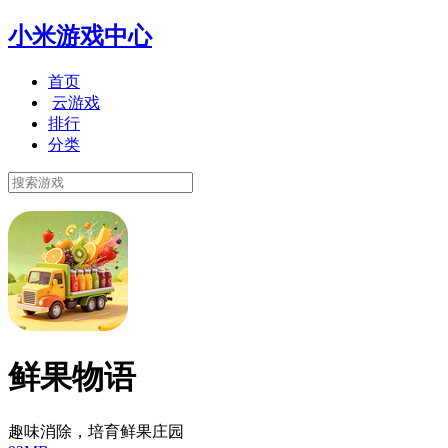
小米游戏中心
首页
云游戏
排行
分类
鲜果物语
趣味消除，培育鲜果庄园