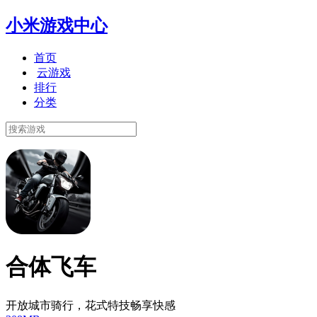
小米游戏中心
首页
云游戏
排行
分类
合体飞车
开放城市骑行，花式特技畅享快感